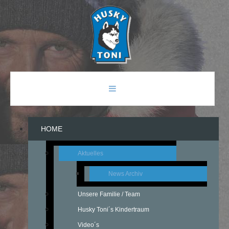
HOME
Aktuelles
News Archiv
Unsere Familie / Team
Husky Toni´s Kindertraum
Video´s