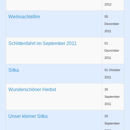
2012
Weihnachtsfilm
05
Dezember
2011
Schlittenfahrt im September 2011
01
Dezember
2011
Sitka
01 Oktober
2011
Wunderschöner Herbst
26
September
2011
Unser kleiner Sitka
20
September