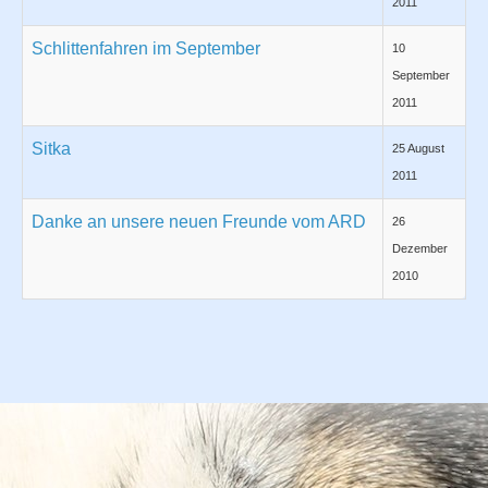
2011
Schlittenfahren im September
10
September
2011
Sitka
25 August
2011
Danke an unsere neuen Freunde vom ARD
26
Dezember
2010