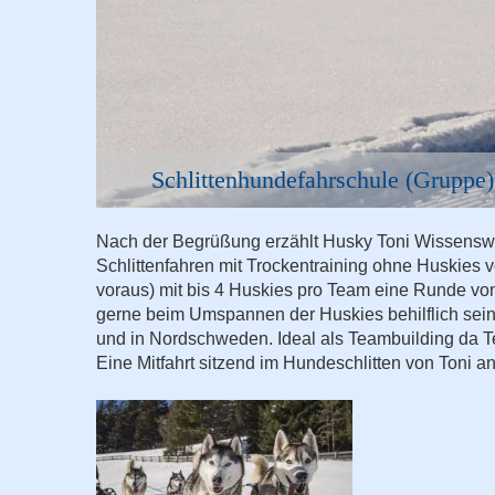
Schlittenhundefahrschule (Gruppe)
Nach der Begrüßung erzählt Husky Toni Wissenswer
Schlittenfahren mit Trockentraining ohne Huskies 
voraus) mit bis 4 Huskies pro Team eine Runde vo
gerne beim Umspannen der Huskies behilflich sein, 
und in Nordschweden. Ideal als Teambuilding da T
Eine Mitfahrt sitzend im Hundeschlitten von Toni ans