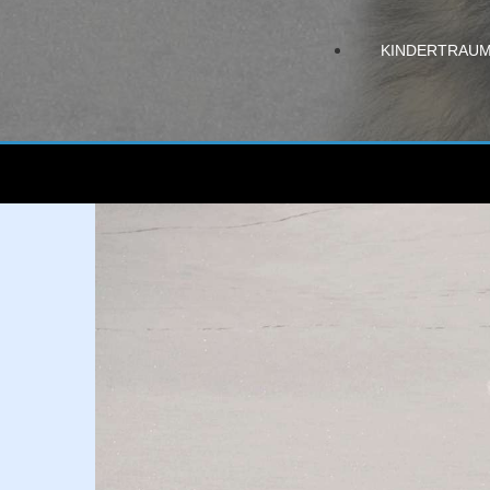
KINDERTRAU
Schlittenhundefahrschule