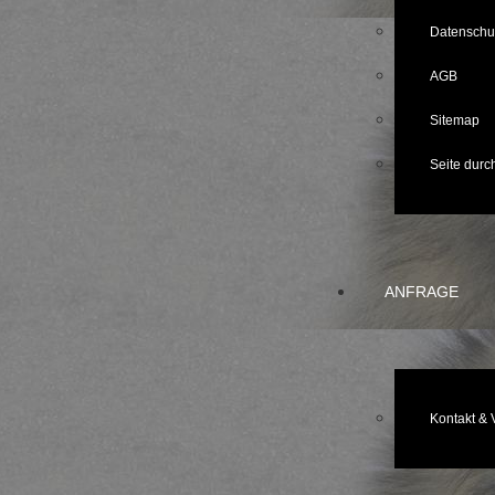
Datenschu
AGB
Sitemap
Seite dur
ANFRAGE
Kontakt & 