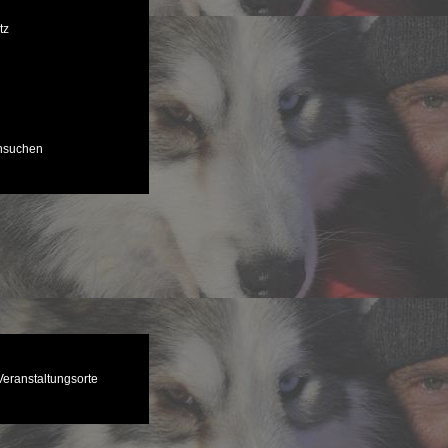
tz
chsuchen
Veranstaltungsorte