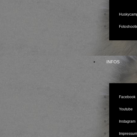
Huskycam
Fotoshooti
INFOS
Facebook
Youtube
Instagram
Impressu