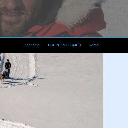
Angebote
GRUPPEN / FIRMEN
Winter