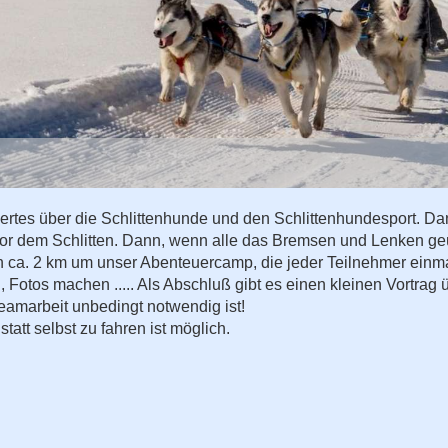
tes über die Schlittenhunde und den Schlittenhundesport. Dan
vor dem Schlitten. Dann, wenn alle das Bremsen und Lenken geüb
n ca. 2 km um unser Abenteuercamp, die jeder Teilnehmer einma
Fotos machen ..... Als Abschluß gibt es einen kleinen Vortrag 
eamarbeit unbedingt notwendig ist!
tatt selbst zu fahren ist möglich.