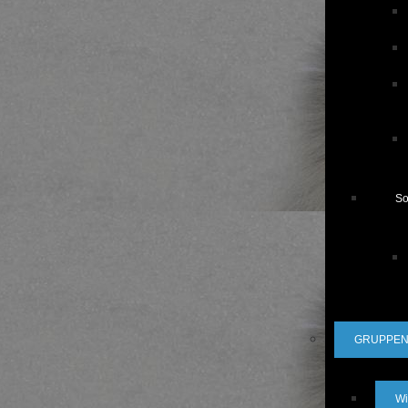
S
GRUPPEN 
Wi