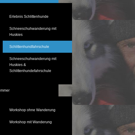
Erlebnis Schlittenhunde
Schneeschuhwanderung mit
Huskies
Schlittenhundfahrschule
Schneeschuhwanderung mit
Huskies &
Schlittenhundefahrschule
ommer
Workshop ohne Wanderung
Workshop mit Wanderung